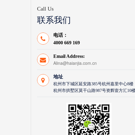
Call Us
联系我们
电话：
4000 669 169
Email Address:
Alina@haianjia.com.cn
地址
杭州市下城区延安路385号杭州嘉里中心8楼
杭州市拱墅区莫干山路987号资辉壹方汇10