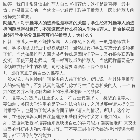
回答：我们非常建议由推荐人自己写推荐信，这样是最直接，最中
肯，也是最真实的。当然这一定程度上取决于推荐人，因此推荐人的
选择更加重要。
问题八：对于推荐人的选择也是非常的关键，学生经常对推荐人的选
择问题显得很迷茫，不知道该选什么样的人作为推荐人。是否越权威
越好?学生的父母是否可担任推荐人，为什么？
回答：推荐人一般不能找亲属，因为难免不客观。一般是老师或上
司。学术领域或行业中越权威越好，当然也要和学生有充分的接触和
了解。当然如果推荐人因为某些特殊原因结识学生，又有很多联系和
交流，即使不是老师或上司一样可以成为推荐人，当然同样需要是学
术领域或行业中的权威。同时还需要遵循以下两个原则：
1、 选择真正了解自己的推荐人。
一般来说，与你接触时间越多的人越了解你。所以说，与其注重推荐
人的头衔地位，不如认真的选择与你学习生活息息相关的人 ，一个有
力的签名并不能弥补内容上的冷漠和逻辑上的缺陷。
2、 推荐人的选择要注重多方面，不要重复选择同一类型的推荐人。
要知道，英国大学注重的是学生的综合能力，之所以要申请人提交三
封推荐信，也是为了能从多方面了解申请人的情况。所以，这个时
候，在选择推荐人时要注意选择那些能突出你多方面能力的人。比
如，选授课教授写推荐信来反映出自己的学习能力;选实验老师 来突出
自己的科研能力和动手能力等。而不要三封推荐信都选择让授课老师
写，都证明你的学习能力。