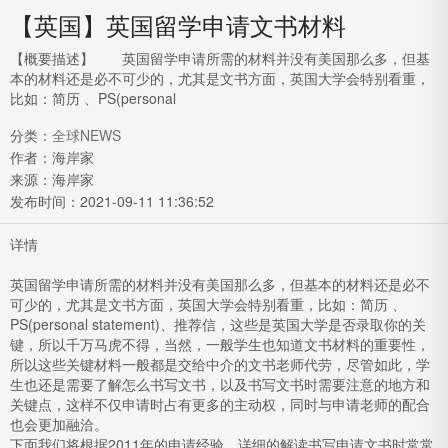
【英国】英国留学申请文书材料
【概要描述】
英国留学申请所需的材料并没有美国那么多，但基
本的材料还是必不可少的，尤其是文书方面，英国大学会特别看重，
比如：简历 、PS(personal
分类：
全球NEWS
作者：海岸家
来源：海岸家
发布时间：
2021-09-11 11:36:52
详情
英国留学申请所需的材料并没有美国那么多，但基本的材料还是必不
可少的，尤其是文书方面，英国大学会特别看重，比如：简历 、
PS(personal statement)、推荐信，这些是英国大学是否录取你的关
键，所以千万马虎不得，当然，一般学生也知道文书材料的重要性，
所以这些关键材料一般都是交给中介的文书老师代劳，尽管如此，学
生也还是需要了解怎么书写文书，以及书写文书时需要注意的地方和
关键点，这样不仅申请时占有更多的主动权，同时与申请老师的配合
也会更加融洽。
下面我们将根据2011年的申请经验，详细的解读书写申请文书时常常